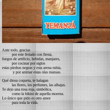
Ante todo, gracias
……..
por este feriado con fiesta,
fuegos de artificio, bebidas, manjares,
……..
por cocinar por siglos
estas piedras negras y esta arena rubia,
……..
y por animar estas olas mansas.
Qué diosa coqueta, te halagan
……..
las flores, los perfumes, las alhajas.
Te dejo una rosa roja, simbólica,
……..
como la bikini de aquella morena.
Lo único que pido es otro amor
……..
para toda la vida.