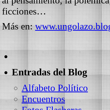
al pensamiento, la polémica,
ficciones…
Más en:
www.ungolazo.blo
Entradas del Blog
Alfabeto Político
Encuentros
Fotos Flasheras