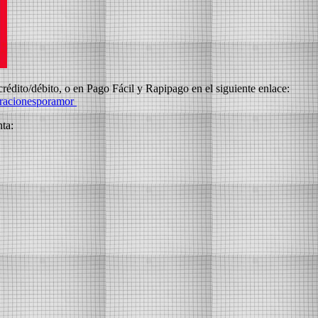
rédito/débito, o en Pago Fácil y Rapipago en el siguiente enlace:
erracionesporamor
nta: