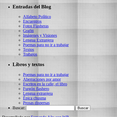
Entradas del Blog
Alfabeto Político
Encuentros
Fotos Flasheras
Grafiti
Imágenes y Visiones
Lengua Extranjera
Poemas para no ir a trabajar
Textos
Trabajos
Libros y textos
Poemas para no ir a trabajar
Aberraciones por amor
Escritos en la calle, el libro
Furgón flashero
Lengua extranjera
Épica chusma
Prosas dispersas
Buscar: