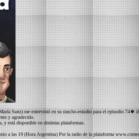
 María Sanz) me entrevistó en su rancho-estudio para el episodio 7
ento y agradecido.
a, y está disponible en distintas plataformas.
unio a las 19 (Hora Argentina) Por la radio de la plataforma www.com