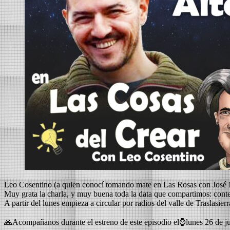
Leo Cosentino (a quien conocí tomando mate en Las Rosas con José
Muy grata la charla, y muy buena toda la data que compartimos: cont
A partir del lunes empieza a circular por radios del valle de Traslasierr
🙏Acompañanos durante el estreno de este episodio el⌚lunes 26 de j