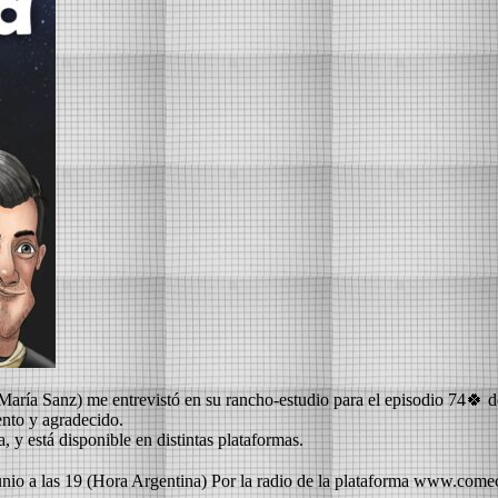
 María Sanz) me entrevistó en su rancho-estudio para el episodio 7
ento y agradecido.
a, y está disponible en distintas plataformas.
unio a las 19 (Hora Argentina) Por la radio de la plataforma www.com