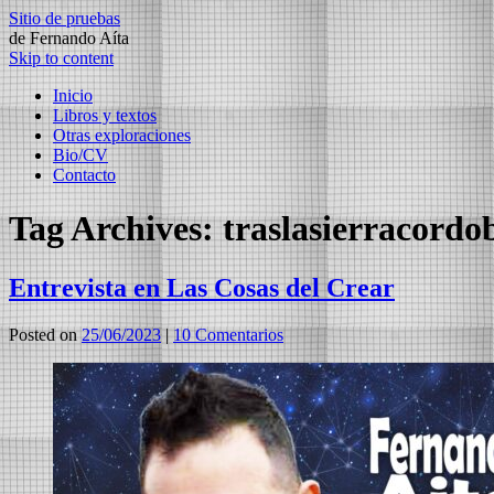
Sitio de pruebas
de Fernando Aíta
Skip to content
Inicio
Libros y textos
Otras exploraciones
Bio/CV
Contacto
Tag Archives:
⁠traslasierracordob
Entrevista en Las Cosas del Crear
Posted on
25/06/2023
|
10 Comentarios