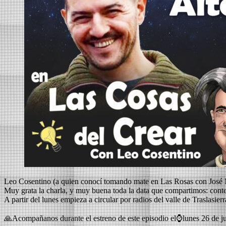
Leo Cosentino (a quien conocí tomando mate en Las Rosas con José
Muy grata la charla, y muy buena toda la data que compartimos: cont
A partir del lunes empieza a circular por radios del valle de Traslasierr
🙏Acompañanos durante el estreno de este episodio el⌚lunes 26 de j