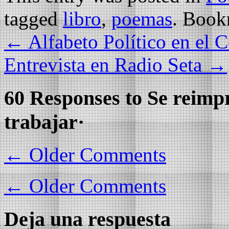
tagged
libro
,
poemas
. Book
←
Alfabeto Político en el 
Entrevista en Radio Seta
→
60 Responses to
Se reimp
trabajar·
←
Older Comments
←
Older Comments
Deja una respuesta