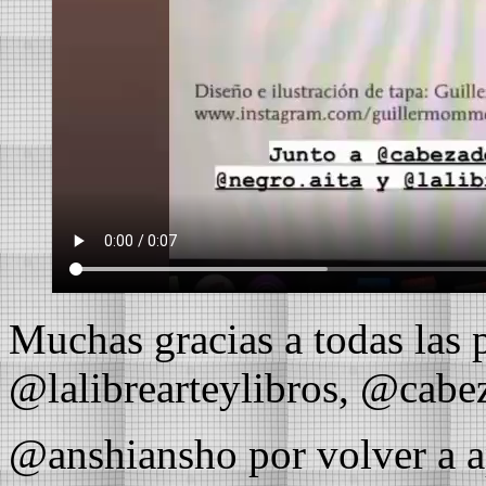
Muchas gracias a todas las 
@lalibrearteylibros, @cabe
@anshiansho por volver a 