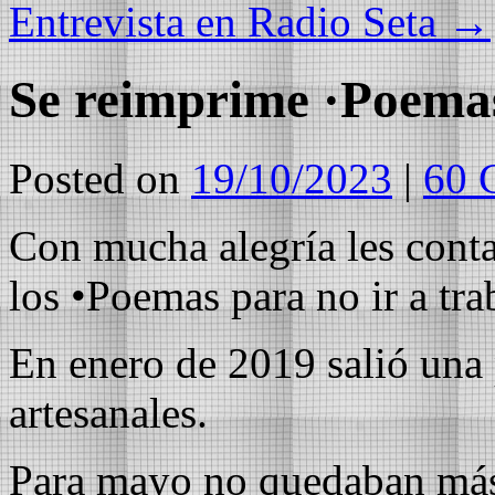
Entrevista en Radio Seta
→
Se reimprime ·Poemas
Posted on
19/10/2023
|
60 
Con mucha alegría les cont
los •Poemas para no ir a tra
En enero de 2019 salió una 
artesanales.
Para mayo no quedaban más,