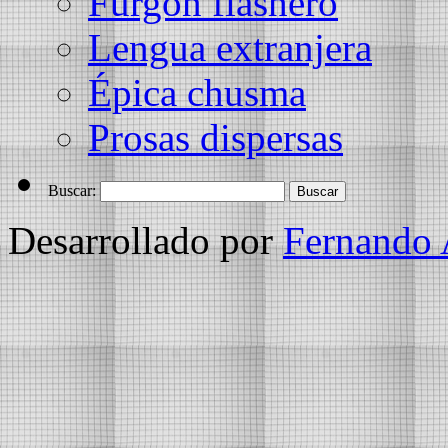
Furgón flashero
Lengua extranjera
Épica chusma
Prosas dispersas
Buscar:
Desarrollado por
Fernando 